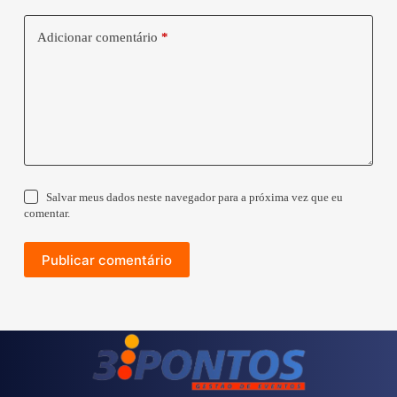
Adicionar comentário
*
Salvar meus dados neste navegador para a próxima vez que eu
comentar.
Publicar comentário