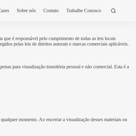
Cases
Sobre nós
Contato
Trabalhe Conosco
rda que é responsável pelo cumprimento de todas as leis locais
gidos pelas leis de direitos autorais e marcas comerciais aplicáveis.
nas para visualização transitória pessoal e não comercial. Esta é a
a qualquer momento. Ao encerrar a visualização desses materiais ou