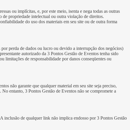
sas ou implícitas, e, por este meio, isenta e nega todas as outras
 de propriedade intelectual ou outra violação de direitos.
confiabilidade do uso dos materiais em seu site ou de outra forma
 por perda de dados ou lucro ou devido a interrupção dos negócios)
resentante autorizado da 3 Pontos Gestão de Eventos tenha sido
, ou limitações de responsabilidade por danos conseqüentes ou
ntos não garante que qualquer material em seu site seja preciso,
io. No entanto, 3 Pontos Gestão de Eventos não se compromete a
 A inclusão de qualquer link não implica endosso por 3 Pontos Gestão