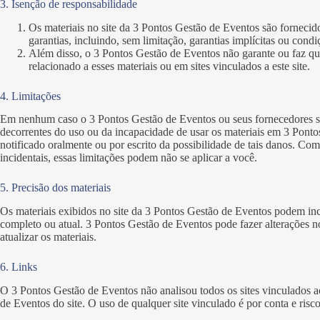
3. Isenção de responsabilidade
Os materiais no site da 3 Pontos Gestão de Eventos são fornecido
garantias, incluindo, sem limitação, garantias implícitas ou cond
Além disso, o 3 Pontos Gestão de Eventos não garante ou faz qualq
relacionado a esses materiais ou em sites vinculados a este site.
4. Limitações
Em nenhum caso o 3 Pontos Gestão de Eventos ou seus fornecedores serã
decorrentes do uso ou da incapacidade de usar os materiais em 3 Pont
notificado oralmente ou por escrito da possibilidade de tais danos. Co
incidentais, essas limitações podem não se aplicar a você.
5. Precisão dos materiais
Os materiais exibidos no site da 3 Pontos Gestão de Eventos podem inclu
completo ou atual. 3 Pontos Gestão de Eventos pode fazer alterações 
atualizar os materiais.
6. Links
O 3 Pontos Gestão de Eventos não analisou todos os sites vinculados a
de Eventos do site. O uso de qualquer site vinculado é por conta e risc